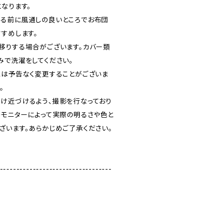
なります。
る前に風通しの良いところでお布団
すめします。
移りする場合がございます。カバー類
みで洗濯をしてください。
包は予告なく変更することがございま
。
け近づけるよう、撮影を行なっており
のモニターによって実際の明るさや色と
ざいます。あらかじめご了承ください。
----------------------------------