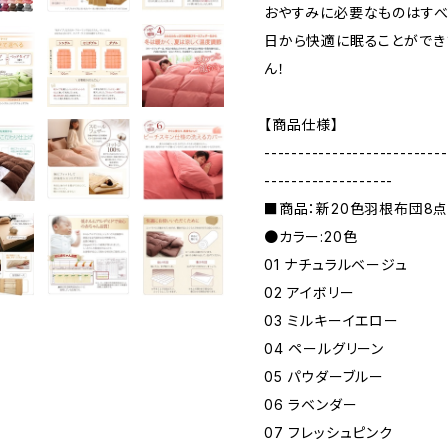
おやすみに必要なものはすべ
日から快適に眠ることができ
ん！
【商品仕様】
---------------------------
-------------------
■商品：新20色羽根布団8点
●カラー:20色
01 ナチュラルベージュ
02 アイボリー
03 ミルキーイエロー
04 ペールグリーン
05 パウダーブルー
06 ラベンダー
07 フレッシュピンク