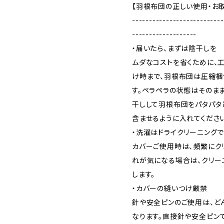
【羽根布団の正しい使用・お
---------------------------
-------------------
・届いたら、まずは陰干しを
ムダなコストを省くために、
け時まで、羽根布団は圧縮梱
す。ペラペラの状態はそのま
干しして羽根布団をパタパタ
含ませるように入れてください
・洗濯はドライクリーニング
カバーご使用時は、頻繁にク
れが気になる場合は、クリー
します。
・カバーの縫いつけ厳禁
針や安全ピンのご使用は、ど
なります。直接針や安全ピン