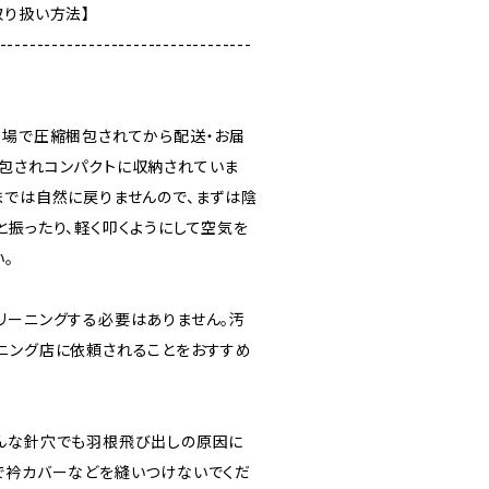
取り扱い方法】
----------------------------------
工場で圧縮梱包されてから配送・お届
包されコンパクトに収納されていま
までは自然に戻りませんので、まずは陰
と振ったり、軽く叩くようにして空気を
。
で
リーニングする必要はありません。汚
ニング店に依頼されることをおすすめ
んな針穴でも羽根飛び出しの原因に
で衿カバーなどを縫いつけないでくだ