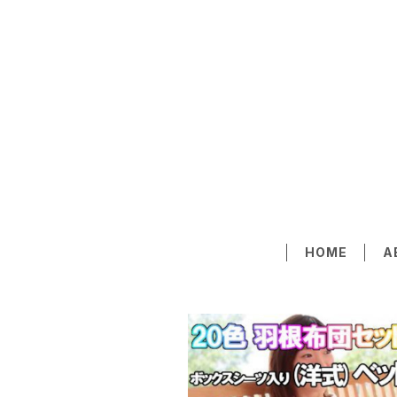
HOME
A