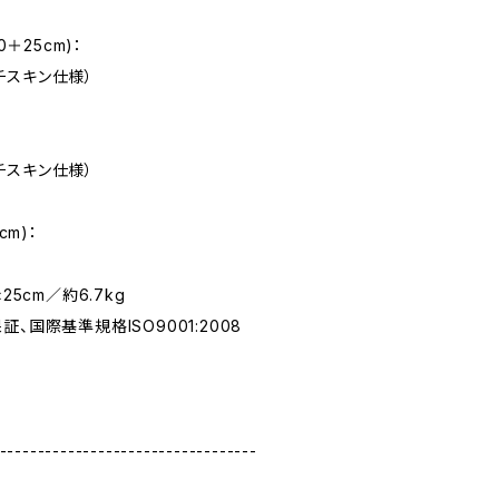
0＋25cm)：
スキン仕様）
スキン仕様）
cm)：
25cm／約6.7kg
、国際基準規格ISO9001:2008
----------------------------------