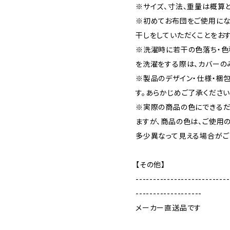
※サイズ、寸法、重量は概算と
※初めてお布団をご使用にな
干しをしていただくことをおす
※洗濯時に若干の色落ち・色
を洗濯をする際は、カバーの
※製品のデザイン・仕様・梱
す。あらかじめご了承ください
※実際の商品の色にできるだ
ますが、商品の色は、ご使用
多少異なって見える場合がご
【その他】
---------------------------
-------------------
メーカー直送品です