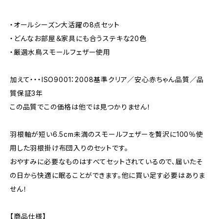
・オールシーズン大活躍の8点セット
・どんなお部屋＆家具にも合うステキな20色
・厳選水鳥スモールフェザー使用
加えて・・・ISO9001：2008基準クリア／安心赤ちゃん品質／品
質保証3年
この品質でこの価格は他では見つかりません！
羽根軸が短い6.5cm未満のスモールフェザーを贅沢に100％使
用した羽根掛け布団入りのセットです。
おやすみに必要なものはすべてセットされているので、届いたそ
の日から快適に眠ることができます。他に買い足す必要はありま
せん！
【商品仕様】