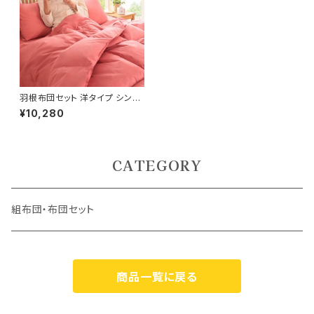
羽根布団セット 洋タイプ シング
ル 8点セット（cc-040203000
¥10,280
b）
CATEGORY
組布団・布団セット
商品一覧に戻る