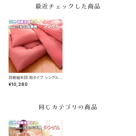
最近チェックした商品
羽根組布団 和タイプ シングル
8点セット（cc-040203000w）
¥10,280
同じカテゴリの商品