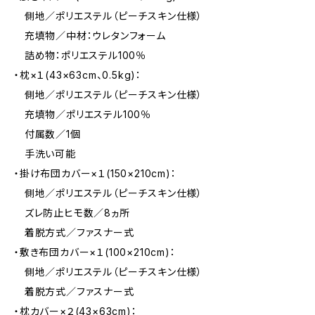
側地／ポリエステル（ピーチスキン仕様）
充填物／中材：ウレタンフォーム
詰め物：ポリエステル100％
・枕×１(43×63cm、0.5kg)：
側地／ポリエステル（ピーチスキン仕様）
充填物／ポリエステル100％
付属数／1個
手洗い可能
・掛け布団カバー×１(150×210cm)：
側地／ポリエステル（ピーチスキン仕様）
ズレ防止ヒモ数／8ヵ所
着脱方式／ファスナー式
・敷き布団カバー×１(100×210cm)：
側地／ポリエステル（ピーチスキン仕様）
着脱方式／ファスナー式
・枕カバー×２(43×63cm)：