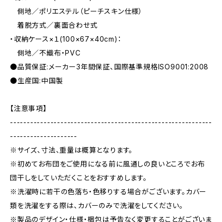
側地／ポリエステル（ピーチスキン仕様）
着脱方式／裏面合わせ式
・収納ケース×１(100×67×40cm)：
側地／不織布・PVC
●品質保証:メーカー3年間保証、国際基準規格ISO9001:2008
●生産国:中国製
【注意事項】
------------------------------------------------------------
--------------------
※サイズ、寸法、重量は概算となります。
※初めてお布団をご使用になる前に風通しの良いところでお布
団干しをしていただくことをおすすめします。
※洗濯時に若干の色落ち・色移りする場合がございます。カバー
類を洗濯をする際は、カバーのみで洗濯をしてください。
※製品のデザイン・仕様・梱包は予告なく変更することがございま