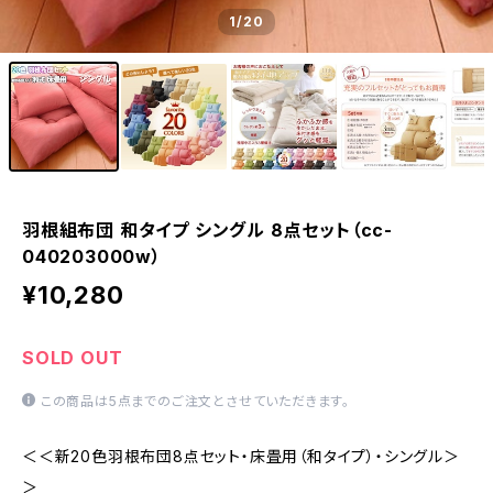
1
/20
羽根組布団 和タイプ シングル 8点セット（cc-
040203000w）
¥10,280
SOLD OUT
この商品は5点までのご注文とさせていただきます。
＜＜新20色羽根布団8点セット・床畳用（和タイプ）・シングル＞
＞