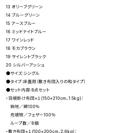
13 オリーブグリーン
14 ブルーグリーン
15 アースブルー
16 ミッドナイトブルー
17 ワインレッド
18 モカブラウン
19 サイレントブラック
20 シルバーアッシュ
●サイズ:シングル
●タイプ:床畳用（敷き布団入りの和タイプ）
●セット内容:8点セット
・羽根掛け布団×１(150×210cm、1.5kg)：
側地／綿100％
充填物／フェザー100％
ループ数／8個
・敷き布団×１(100×200cm、2.6kg)：